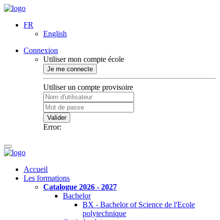
FR
English
Connexion
Utiliser mon compte école
Je me connecte
Utiliser un compte provisoire
Valider
Error:
Accueil
Les formations
Catalogue 2026 - 2027
Bachelor
BX - Bachelor of Science de l'Ecole
polytechnique