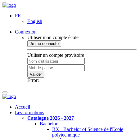
FR
English
Connexion
Utiliser mon compte école
Je me connecte
Utiliser un compte provisoire
Valider
Error:
Accueil
Les formations
Catalogue 2026 - 2027
Bachelor
BX - Bachelor of Science de l'Ecole
polytechnique