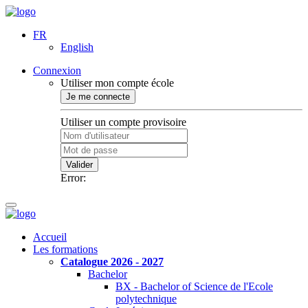
FR
English
Connexion
Utiliser mon compte école
Je me connecte
Utiliser un compte provisoire
Valider
Error:
Accueil
Les formations
Catalogue 2026 - 2027
Bachelor
BX - Bachelor of Science de l'Ecole
polytechnique