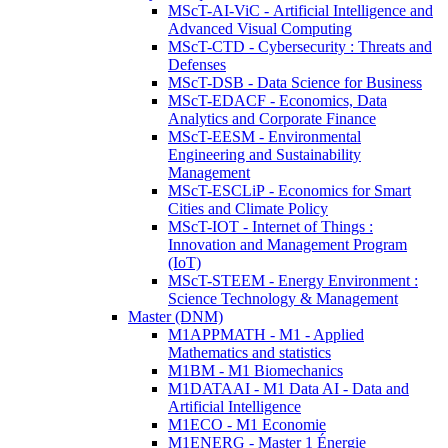
MScT-AI-ViC - Artificial Intelligence and
Advanced Visual Computing
MScT-CTD - Cybersecurity : Threats and
Defenses
MScT-DSB - Data Science for Business
MScT-EDACF - Economics, Data
Analytics and Corporate Finance
MScT-EESM - Environmental
Engineering and Sustainability
Management
MScT-ESCLiP - Economics for Smart
Cities and Climate Policy
MScT-IOT - Internet of Things :
Innovation and Management Program
(IoT)
MScT-STEEM - Energy Environment :
Science Technology & Management
Master (DNM)
M1APPMATH - M1 - Applied
Mathematics and statistics
M1BM - M1 Biomechanics
M1DATAAI - M1 Data AI - Data and
Artificial Intelligence
M1ECO - M1 Economie
M1ENERG - Master 1 Énergie