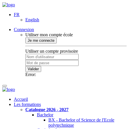
FR
English
Connexion
Utiliser mon compte école
Je me connecte
Utiliser un compte provisoire
Valider
Error:
Accueil
Les formations
Catalogue 2026 - 2027
Bachelor
BX - Bachelor of Science de l'Ecole
polytechnique