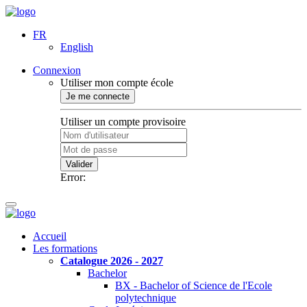
FR
English
Connexion
Utiliser mon compte école
Je me connecte
Utiliser un compte provisoire
Valider
Error:
Accueil
Les formations
Catalogue 2026 - 2027
Bachelor
BX - Bachelor of Science de l'Ecole
polytechnique