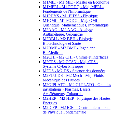
M1MIE - M1 MiE - Master en Economie
M1MPRI - M1 FODQ - Maj. MPRI -
Fondements de l'Informatique
M1PHYS - M1 PHYS - Physique
M1QMI - M1 FODQ - Maj. QMI -
Quantique, Mathematiques, Informatique
M2AAG - M2 AAG - Analyse,
Arithmétique, Géométrie
M2BBH - M2 BBH - Biologie,
Biotechnologie et Santé
M2BME - M2 BME - Ingénierie
BioMédicale
M2CHI - M2 CHI - Chimie et Interfaces
M2CPS - M2 CCSN - Maj. CPS -
Système Cyber Physique
M2DS - M2 DS - Science des données
M2FLUIDS - M2 Mech - Maj. Fluids -
Mecanique des Fluides
M2GIPLATO - M2 GI-PLATO - Grandes
installations - Plasmas, Lasers,
Accélérateurs, Tokamaks
M2HEP - M2 HEP - Physique des Hautes
Energies
M2ICFP - M2 ICFP - Centre International
de Physique Fondamentale