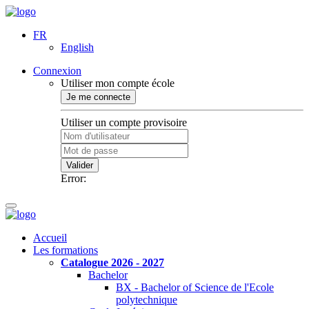
FR
English
Connexion
Utiliser mon compte école
Je me connecte
Utiliser un compte provisoire
Valider
Error:
Accueil
Les formations
Catalogue 2026 - 2027
Bachelor
BX - Bachelor of Science de l'Ecole
polytechnique