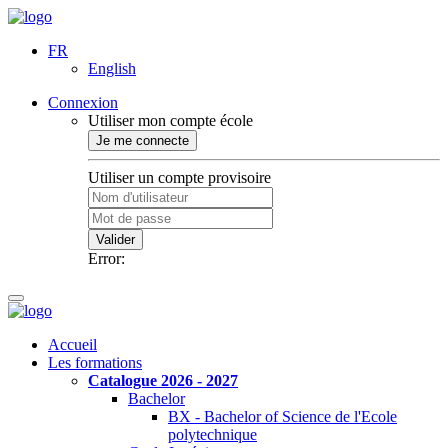
FR
English
Connexion
Utiliser mon compte école
Je me connecte
Utiliser un compte provisoire
Valider
Error:
Accueil
Les formations
Catalogue 2026 - 2027
Bachelor
BX - Bachelor of Science de l'Ecole
polytechnique