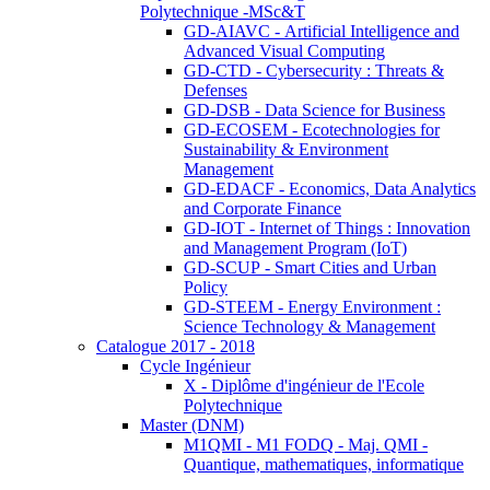
Polytechnique -MSc&T
GD-AIAVC - Artificial Intelligence and
Advanced Visual Computing
GD-CTD - Cybersecurity : Threats &
Defenses
GD-DSB - Data Science for Business
GD-ECOSEM - Ecotechnologies for
Sustainability & Environment
Management
GD-EDACF - Economics, Data Analytics
and Corporate Finance
GD-IOT - Internet of Things : Innovation
and Management Program (IoT)
GD-SCUP - Smart Cities and Urban
Policy
GD-STEEM - Energy Environment :
Science Technology & Management
Catalogue 2017 - 2018
Cycle Ingénieur
X - Diplôme d'ingénieur de l'Ecole
Polytechnique
Master (DNM)
M1QMI - M1 FODQ - Maj. QMI -
Quantique, mathematiques, informatique