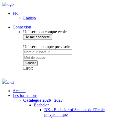
FR
English
Connexion
Utiliser mon compte école
Je me connecte
Utiliser un compte provisoire
Valider
Error:
Accueil
Les formations
Catalogue 2026 - 2027
Bachelor
BX - Bachelor of Science de l'Ecole
polytechnique