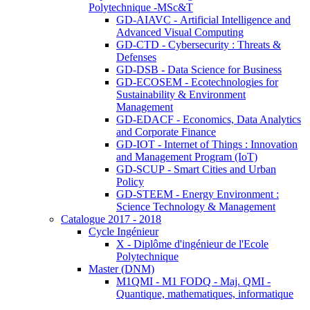
Polytechnique -MSc&T
GD-AIAVC - Artificial Intelligence and
Advanced Visual Computing
GD-CTD - Cybersecurity : Threats &
Defenses
GD-DSB - Data Science for Business
GD-ECOSEM - Ecotechnologies for
Sustainability & Environment
Management
GD-EDACF - Economics, Data Analytics
and Corporate Finance
GD-IOT - Internet of Things : Innovation
and Management Program (IoT)
GD-SCUP - Smart Cities and Urban
Policy
GD-STEEM - Energy Environment :
Science Technology & Management
Catalogue 2017 - 2018
Cycle Ingénieur
X - Diplôme d'ingénieur de l'Ecole
Polytechnique
Master (DNM)
M1QMI - M1 FODQ - Maj. QMI -
Quantique, mathematiques, informatique