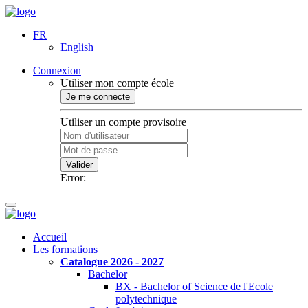
FR
English
Connexion
Utiliser mon compte école
Je me connecte
Utiliser un compte provisoire
Valider
Error:
Accueil
Les formations
Catalogue 2026 - 2027
Bachelor
BX - Bachelor of Science de l'Ecole
polytechnique