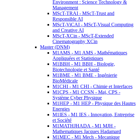
Environment : Science Technology &
Management
MScT-TRAI - MScT-Trust and
Responsible AI
MScT-ViCAI - MScT-Visual Computing
and Creative AI
MScT-XCin - MScT-Extended
Cinematography XCin
Master (DNM)
M1AMS - M1 AMS - Mathématiques
Appliquées et Statistiques
M1BBH - M1 BBH - Biologie,
Biotechnologie et Santé
M1BME - M1 BME - Ingénierie
BioMédicale
M1CHI - M1 CHI - Chimie et Interfaces
M1CPS - M1 CCSN - Maj. CPS -
Système Cyber Physique
M1HEP - M1 HEP - Physique des Hautes
Energies
M1IES - M1 IES - Innovation, Entreprise
et Société
M1MATHJHADA - M1 MJH -
Mathematiques Jacques Hadamard
M1MEC - M1 Mech - Mecanique