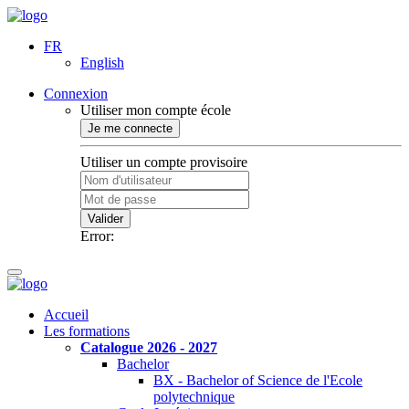
FR
English
Connexion
Utiliser mon compte école
Je me connecte
Utiliser un compte provisoire
Valider
Error:
Accueil
Les formations
Catalogue 2026 - 2027
Bachelor
BX - Bachelor of Science de l'Ecole
polytechnique