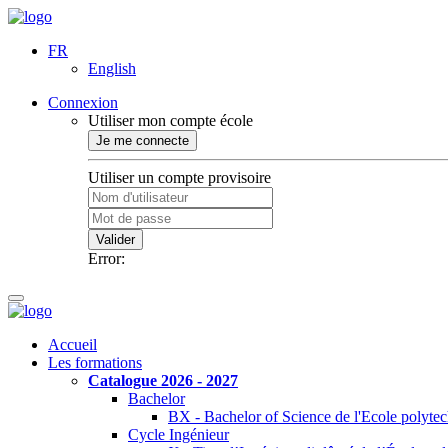
FR
English
Connexion
Utiliser mon compte école
Je me connecte
Utiliser un compte provisoire
Valider
Error:
Accueil
Les formations
Catalogue 2026 - 2027
Bachelor
BX - Bachelor of Science de l'Ecole polyte
Cycle Ingénieur