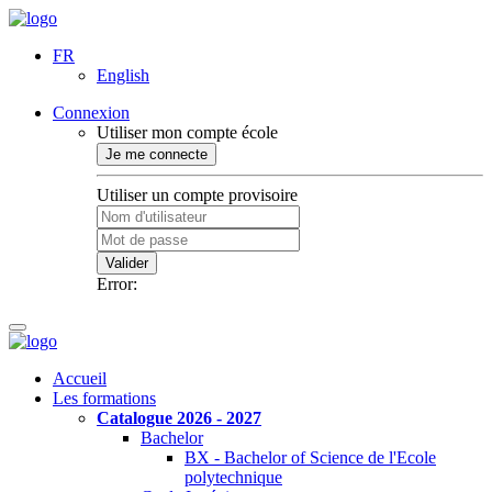
FR
English
Connexion
Utiliser mon compte école
Je me connecte
Utiliser un compte provisoire
Valider
Error:
Accueil
Les formations
Catalogue 2026 - 2027
Bachelor
BX - Bachelor of Science de l'Ecole
polytechnique