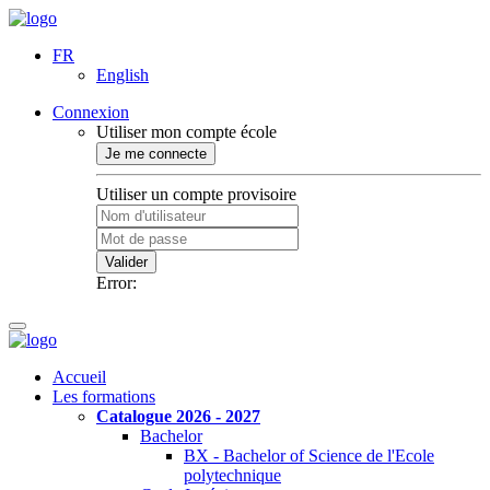
FR
English
Connexion
Utiliser mon compte école
Je me connecte
Utiliser un compte provisoire
Valider
Error:
Accueil
Les formations
Catalogue 2026 - 2027
Bachelor
BX - Bachelor of Science de l'Ecole
polytechnique