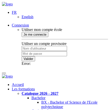
FR
English
Connexion
Utiliser mon compte école
Je me connecte
Utiliser un compte provisoire
Valider
Error:
Accueil
Les formations
Catalogue 2026 - 2027
Bachelor
BX - Bachelor of Science de l'Ecole
polytechnique