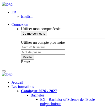
FR
English
Connexion
Utiliser mon compte école
Je me connecte
Utiliser un compte provisoire
Valider
Error:
Accueil
Les formations
Catalogue 2026 - 2027
Bachelor
BX - Bachelor of Science de l'Ecole
polytechnique