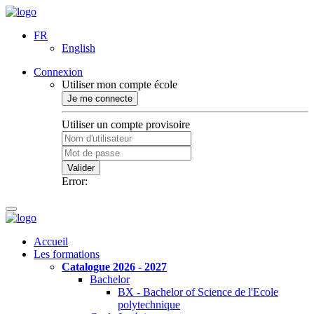
FR
English
Connexion
Utiliser mon compte école
Je me connecte
Utiliser un compte provisoire
Valider
Error:
Accueil
Les formations
Catalogue 2026 - 2027
Bachelor
BX - Bachelor of Science de l'Ecole
polytechnique