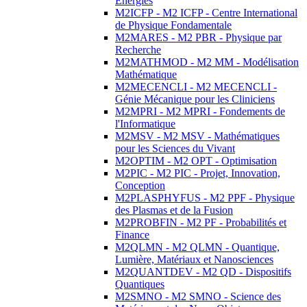
Energies
M2ICFP - M2 ICFP - Centre International
de Physique Fondamentale
M2MARES - M2 PBR - Physique par
Recherche
M2MATHMOD - M2 MM - Modélisation
Mathématique
M2MECENCLI - M2 MECENCLI -
Génie Mécanique pour les Cliniciens
M2MPRI - M2 MPRI - Fondements de
l'Informatique
M2MSV - M2 MSV - Mathématiques
pour les Sciences du Vivant
M2OPTIM - M2 OPT - Optimisation
M2PIC - M2 PIC - Projet, Innovation,
Conception
M2PLASPHYFUS - M2 PPF - Physique
des Plasmas et de la Fusion
M2PROBFIN - M2 PF - Probabilités et
Finance
M2QLMN - M2 QLMN - Quantique,
Lumière, Matériaux et Nanosciences
M2QUANTDEV - M2 QD - Dispositifs
Quantiques
M2SMNO - M2 SMNO - Science des