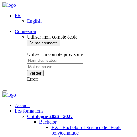
FR
English
Connexion
Utiliser mon compte école
Je me connecte
Utiliser un compte provisoire
Valider
Error:
Accueil
Les formations
Catalogue 2026 - 2027
Bachelor
BX - Bachelor of Science de l'Ecole
polytechnique