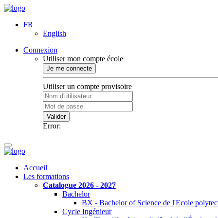
FR
English
Connexion
Utiliser mon compte école
Je me connecte
Utiliser un compte provisoire
Valider
Error:
Accueil
Les formations
Catalogue 2026 - 2027
Bachelor
BX - Bachelor of Science de l'Ecole polyte
Cycle Ingénieur