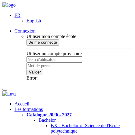
FR
English
Connexion
Utiliser mon compte école
Je me connecte
Utiliser un compte provisoire
Valider
Error:
Accueil
Les formations
Catalogue 2026 - 2027
Bachelor
BX - Bachelor of Science de l'Ecole
polytechnique