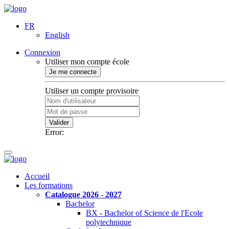
FR
English
Connexion
Utiliser mon compte école
Je me connecte
Utiliser un compte provisoire
Valider
Error:
Accueil
Les formations
Catalogue 2026 - 2027
Bachelor
BX - Bachelor of Science de l'Ecole
polytechnique