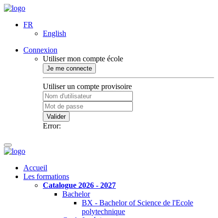
FR
English
Connexion
Utiliser mon compte école
Je me connecte
Utiliser un compte provisoire
Valider
Error:
Accueil
Les formations
Catalogue 2026 - 2027
Bachelor
BX - Bachelor of Science de l'Ecole
polytechnique