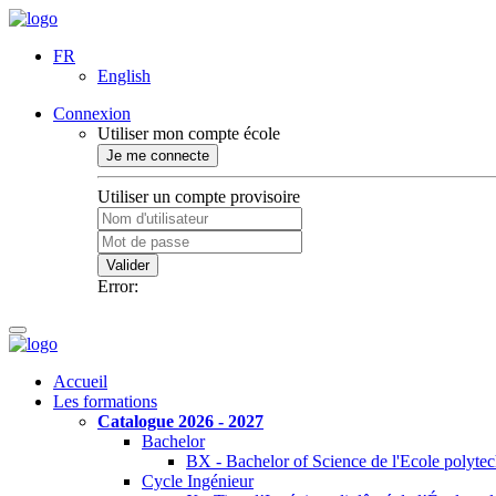
FR
English
Connexion
Utiliser mon compte école
Je me connecte
Utiliser un compte provisoire
Valider
Error:
Accueil
Les formations
Catalogue 2026 - 2027
Bachelor
BX - Bachelor of Science de l'Ecole polyte
Cycle Ingénieur