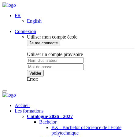
FR
English
Connexion
Utiliser mon compte école
Je me connecte
Utiliser un compte provisoire
Valider
Error:
Accueil
Les formations
Catalogue 2026 - 2027
Bachelor
BX - Bachelor of Science de l'Ecole
polytechnique