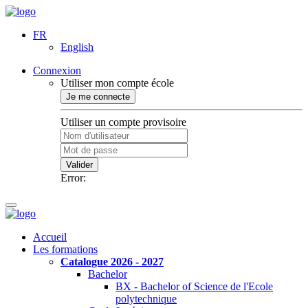
FR
English
Connexion
Utiliser mon compte école
Je me connecte
Utiliser un compte provisoire
Valider
Error:
Accueil
Les formations
Catalogue 2026 - 2027
Bachelor
BX - Bachelor of Science de l'Ecole
polytechnique