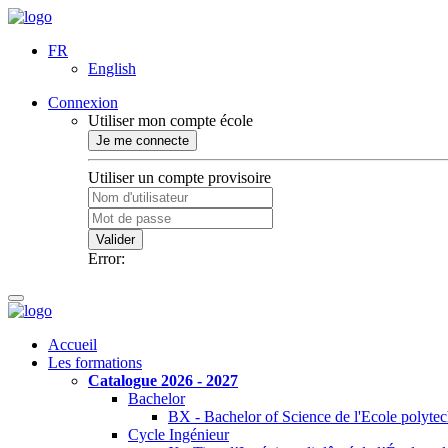
FR
English
Connexion
Utiliser mon compte école
Je me connecte
Utiliser un compte provisoire
Valider
Error:
Accueil
Les formations
Catalogue 2026 - 2027
Bachelor
BX - Bachelor of Science de l'Ecole polyte
Cycle Ingénieur