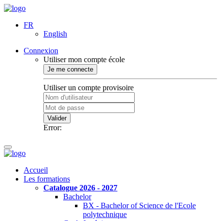
FR
English
Connexion
Utiliser mon compte école
Je me connecte
Utiliser un compte provisoire
Valider
Error:
Accueil
Les formations
Catalogue 2026 - 2027
Bachelor
BX - Bachelor of Science de l'Ecole
polytechnique