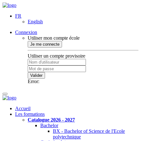
FR
English
Connexion
Utiliser mon compte école
Je me connecte
Utiliser un compte provisoire
Valider
Error:
Accueil
Les formations
Catalogue 2026 - 2027
Bachelor
BX - Bachelor of Science de l'Ecole
polytechnique