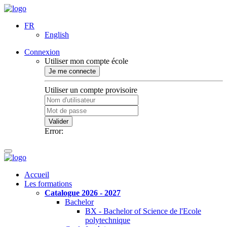
FR
English
Connexion
Utiliser mon compte école
Je me connecte
Utiliser un compte provisoire
Valider
Error:
Accueil
Les formations
Catalogue 2026 - 2027
Bachelor
BX - Bachelor of Science de l'Ecole
polytechnique