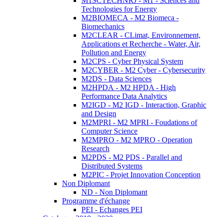
M1SCTECHNRJ - M1 - Sciences and
Technologies for Energy
M2BIOMECA - M2 Biomeca -
Biomechanics
M2CLEAR - CLimat, Environnement,
Applications et Recherche - Water, Air,
Pollution and Energy
M2CPS - Cyber Physical System
M2CYBER - M2 Cyber - Cybersecurity
M2DS - Data Sciences
M2HPDA - M2 HPDA - High
Performance Data Analytics
M2IGD - M2 IGD - Interaction, Graphic
and Design
M2MPRI - M2 MPRI - Foudations of
Computer Science
M2MPRO - M2 MPRO - Operation
Research
M2PDS - M2 PDS - Parallel and
Distributed Systems
M2PIC - Projet Innovation Conception
Non Diplomant
ND - Non Diplomant
Programme d'échange
PEI - Echanges PEI