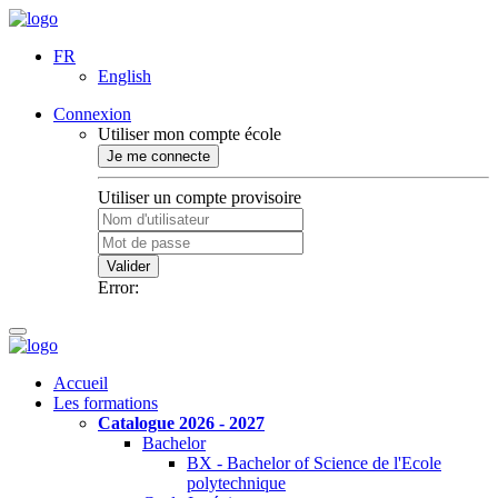
FR
English
Connexion
Utiliser mon compte école
Je me connecte
Utiliser un compte provisoire
Valider
Error:
Accueil
Les formations
Catalogue 2026 - 2027
Bachelor
BX - Bachelor of Science de l'Ecole
polytechnique