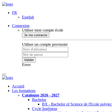
FR
English
Connexion
Utiliser mon compte école
Je me connecte
Utiliser un compte provisoire
Valider
Error:
Accueil
Les formations
Catalogue 2026 - 2027
Bachelor
BX - Bachelor of Science de l'Ecole polyte
Cycle Ingénieur