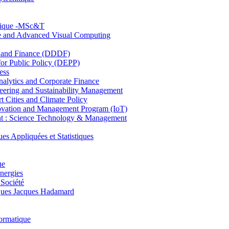
hnique -MSc&T
ce and Advanced Visual Computing
and Finance (DDDF)
r Public Policy (DEPP)
ess
ytics and Corporate Finance
ring and Sustainability Management
Cities and Climate Policy
ovation and Management Program (IoT)
: Science Technology & Management
ppliquées et Statistiques
ue
nergies
 Société
es Jacques Hadamard
ormatique