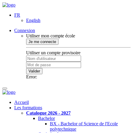
FR
English
Connexion
Utiliser mon compte école
Je me connecte
Utiliser un compte provisoire
Valider
Error:
Accueil
Les formations
Catalogue 2026 - 2027
Bachelor
BX - Bachelor of Science de l'Ecole
polytechnique