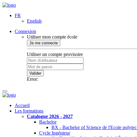
FR
English
Connexion
Utiliser mon compte école
Je me connecte
Utiliser un compte provisoire
Valider
Error:
Accueil
Les formations
Catalogue 2026 - 2027
Bachelor
BX - Bachelor of Science de l'Ecole polyte
Cycle Ingénieur