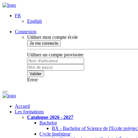
FR
English
Connexion
Utiliser mon compte école
Je me connecte
Utiliser un compte provisoire
Valider
Error:
Accueil
Les formations
Catalogue 2026 - 2027
Bachelor
BX - Bachelor of Science de l'Ecole polyte
Cycle Ingénieur