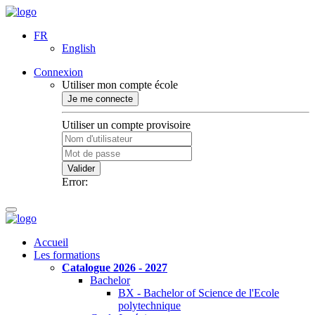
FR
English
Connexion
Utiliser mon compte école
Je me connecte
Utiliser un compte provisoire
Valider
Error:
Accueil
Les formations
Catalogue 2026 - 2027
Bachelor
BX - Bachelor of Science de l'Ecole
polytechnique