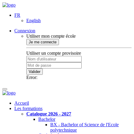
FR
English
Connexion
Utiliser mon compte école
Je me connecte
Utiliser un compte provisoire
Valider
Error:
Accueil
Les formations
Catalogue 2026 - 2027
Bachelor
BX - Bachelor of Science de l'Ecole
polytechnique