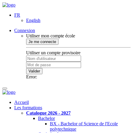
FR
English
Connexion
Utiliser mon compte école
Je me connecte
Utiliser un compte provisoire
Valider
Error:
Accueil
Les formations
Catalogue 2026 - 2027
Bachelor
BX - Bachelor of Science de l'Ecole
polytechnique