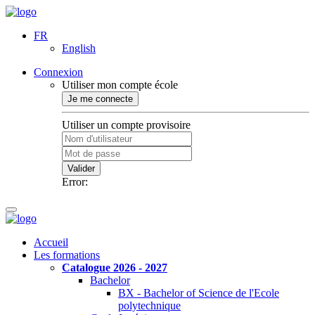
FR
English
Connexion
Utiliser mon compte école
Je me connecte
Utiliser un compte provisoire
Valider
Error:
Accueil
Les formations
Catalogue 2026 - 2027
Bachelor
BX - Bachelor of Science de l'Ecole
polytechnique