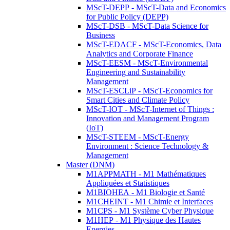
MScT-DEPP - MScT-Data and Economics
for Public Policy (DEPP)
MScT-DSB - MScT-Data Science for
Business
MScT-EDACF - MScT-Economics, Data
Analytics and Corporate Finance
MScT-EESM - MScT-Environmental
Engineering and Sustainability
Management
MScT-ESCLiP - MScT-Economics for
Smart Cities and Climate Policy
MScT-IOT - MScT-Internet of Things :
Innovation and Management Program
(IoT)
MScT-STEEM - MScT-Energy
Environment : Science Technology &
Management
Master (DNM)
M1APPMATH - M1 Mathématiques
Appliquées et Statistiques
M1BIOHEA - M1 Biologie et Santé
M1CHEINT - M1 Chimie et Interfaces
M1CPS - M1 Système Cyber Physique
M1HEP - M1 Physique des Hautes
Energies