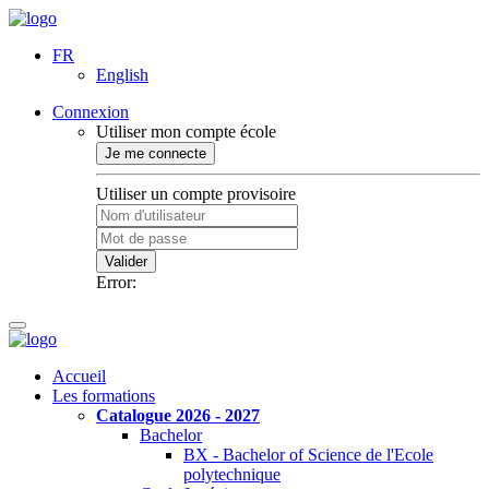
FR
English
Connexion
Utiliser mon compte école
Je me connecte
Utiliser un compte provisoire
Valider
Error:
Accueil
Les formations
Catalogue 2026 - 2027
Bachelor
BX - Bachelor of Science de l'Ecole
polytechnique