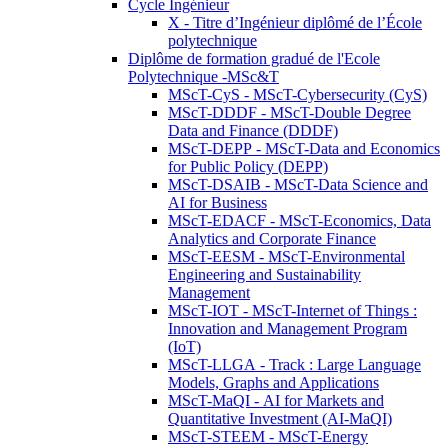
Cycle Ingénieur
X - Titre d’Ingénieur diplômé de l’École
polytechnique
Diplôme de formation gradué de l'Ecole
Polytechnique -MSc&T
MScT-CyS - MScT-Cybersecurity (CyS)
MScT-DDDF - MScT-Double Degree
Data and Finance (DDDF)
MScT-DEPP - MScT-Data and Economics
for Public Policy (DEPP)
MScT-DSAIB - MScT-Data Science and
AI for Business
MScT-EDACF - MScT-Economics, Data
Analytics and Corporate Finance
MScT-EESM - MScT-Environmental
Engineering and Sustainability
Management
MScT-IOT - MScT-Internet of Things :
Innovation and Management Program
(IoT)
MScT-LLGA - Track : Large Language
Models, Graphs and Applications
MScT-MaQI - AI for Markets and
Quantitative Investment (AI-MaQI)
MScT-STEEM - MScT-Energy