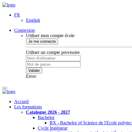
FR
English
Connexion
Utiliser mon compte école
Je me connecte
Utiliser un compte provisoire
Valider
Error:
Accueil
Les formations
Catalogue 2026 - 2027
Bachelor
BX - Bachelor of Science de l'Ecole polyte
Cycle Ingénieur