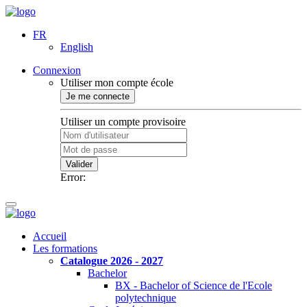
FR
English
Connexion
Utiliser mon compte école
Je me connecte
Utiliser un compte provisoire
Valider
Error:
Accueil
Les formations
Catalogue 2026 - 2027
Bachelor
BX - Bachelor of Science de l'Ecole
polytechnique