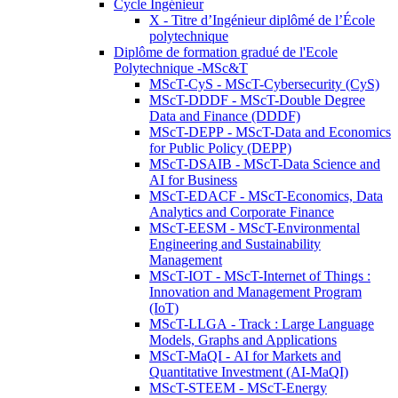
Cycle Ingénieur
X - Titre d’Ingénieur diplômé de l’École
polytechnique
Diplôme de formation gradué de l'Ecole
Polytechnique -MSc&T
MScT-CyS - MScT-Cybersecurity (CyS)
MScT-DDDF - MScT-Double Degree
Data and Finance (DDDF)
MScT-DEPP - MScT-Data and Economics
for Public Policy (DEPP)
MScT-DSAIB - MScT-Data Science and
AI for Business
MScT-EDACF - MScT-Economics, Data
Analytics and Corporate Finance
MScT-EESM - MScT-Environmental
Engineering and Sustainability
Management
MScT-IOT - MScT-Internet of Things :
Innovation and Management Program
(IoT)
MScT-LLGA - Track : Large Language
Models, Graphs and Applications
MScT-MaQI - AI for Markets and
Quantitative Investment (AI-MaQI)
MScT-STEEM - MScT-Energy