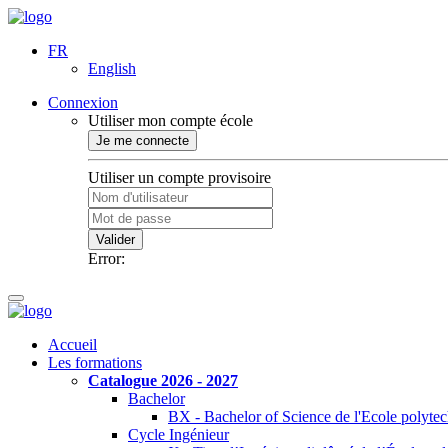
FR
English
Connexion
Utiliser mon compte école
Je me connecte
Utiliser un compte provisoire
Valider
Error:
Accueil
Les formations
Catalogue 2026 - 2027
Bachelor
BX - Bachelor of Science de l'Ecole polyte
Cycle Ingénieur