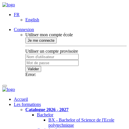
FR
English
Connexion
Utiliser mon compte école
Je me connecte
Utiliser un compte provisoire
Valider
Error:
Accueil
Les formations
Catalogue 2026 - 2027
Bachelor
BX - Bachelor of Science de l'Ecole
polytechnique