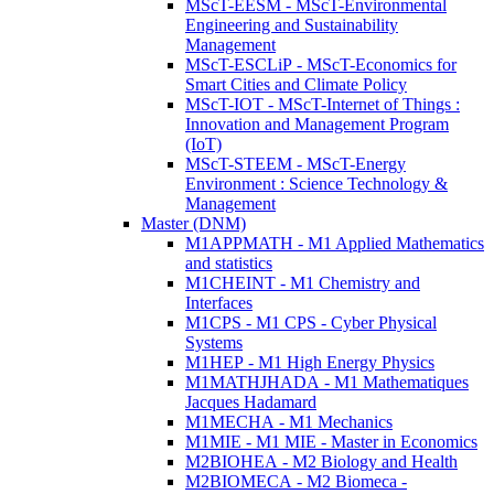
MScT-EESM - MScT-Environmental
Engineering and Sustainability
Management
MScT-ESCLiP - MScT-Economics for
Smart Cities and Climate Policy
MScT-IOT - MScT-Internet of Things :
Innovation and Management Program
(IoT)
MScT-STEEM - MScT-Energy
Environment : Science Technology &
Management
Master (DNM)
M1APPMATH - M1 Applied Mathematics
and statistics
M1CHEINT - M1 Chemistry and
Interfaces
M1CPS - M1 CPS - Cyber Physical
Systems
M1HEP - M1 High Energy Physics
M1MATHJHADA - M1 Mathematiques
Jacques Hadamard
M1MECHA - M1 Mechanics
M1MIE - M1 MIE - Master in Economics
M2BIOHEA - M2 Biology and Health
M2BIOMECA - M2 Biomeca -