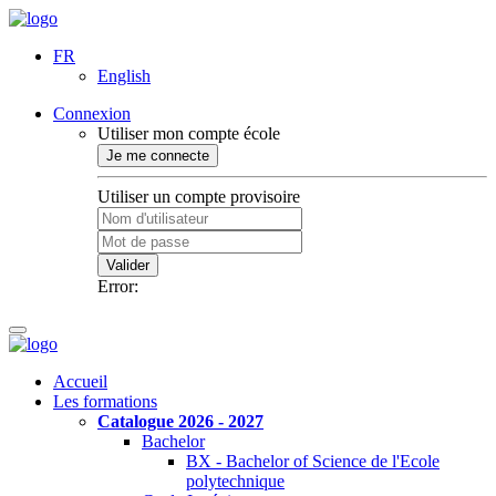
FR
English
Connexion
Utiliser mon compte école
Je me connecte
Utiliser un compte provisoire
Valider
Error:
Accueil
Les formations
Catalogue 2026 - 2027
Bachelor
BX - Bachelor of Science de l'Ecole
polytechnique