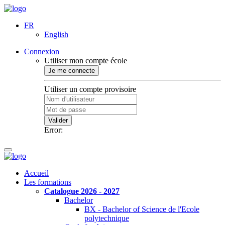
FR
English
Connexion
Utiliser mon compte école
Je me connecte
Utiliser un compte provisoire
Valider
Error:
Accueil
Les formations
Catalogue 2026 - 2027
Bachelor
BX - Bachelor of Science de l'Ecole
polytechnique