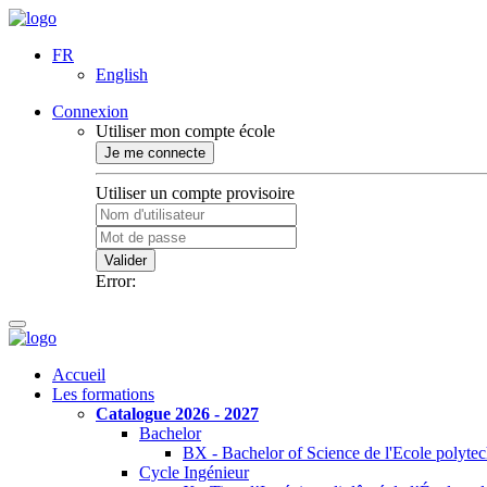
FR
English
Connexion
Utiliser mon compte école
Je me connecte
Utiliser un compte provisoire
Valider
Error:
Accueil
Les formations
Catalogue 2026 - 2027
Bachelor
BX - Bachelor of Science de l'Ecole polyte
Cycle Ingénieur