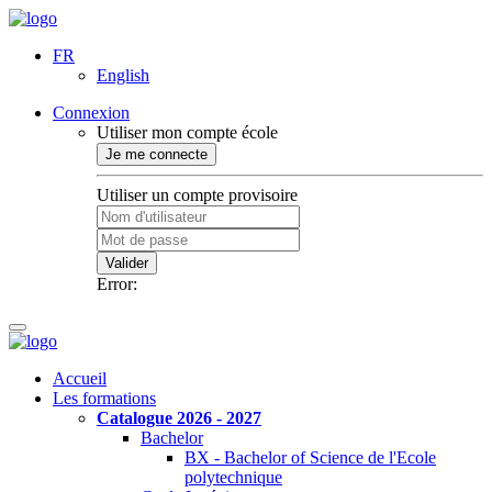
FR
English
Connexion
Utiliser mon compte école
Je me connecte
Utiliser un compte provisoire
Valider
Error:
Accueil
Les formations
Catalogue 2026 - 2027
Bachelor
BX - Bachelor of Science de l'Ecole
polytechnique