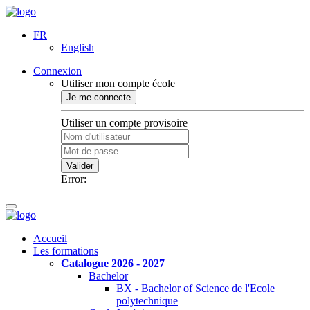
FR
English
Connexion
Utiliser mon compte école
Je me connecte
Utiliser un compte provisoire
Valider
Error:
Accueil
Les formations
Catalogue 2026 - 2027
Bachelor
BX - Bachelor of Science de l'Ecole
polytechnique