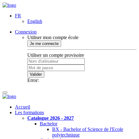
FR
English
Connexion
Utiliser mon compte école
Je me connecte
Utiliser un compte provisoire
Valider
Error:
Accueil
Les formations
Catalogue 2026 - 2027
Bachelor
BX - Bachelor of Science de l'Ecole
polytechnique