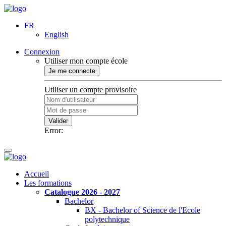
FR
English
Connexion
Utiliser mon compte école
Je me connecte
Utiliser un compte provisoire
Valider
Error:
Accueil
Les formations
Catalogue 2026 - 2027
Bachelor
BX - Bachelor of Science de l'Ecole
polytechnique