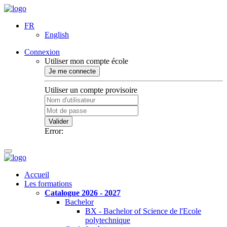
FR
English
Connexion
Utiliser mon compte école
Je me connecte
Utiliser un compte provisoire
Valider
Error:
Accueil
Les formations
Catalogue 2026 - 2027
Bachelor
BX - Bachelor of Science de l'Ecole
polytechnique